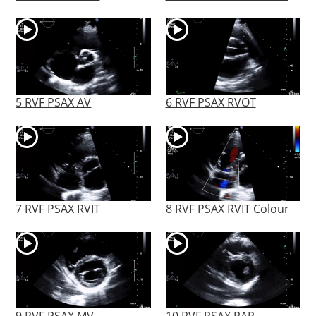
5 RVF PSAX AV
6 RVF PSAX RVOT
7 RVF PSAX RVIT
8 RVF PSAX RVIT Colour
9 RVF PSAX MV
10 RVF PSAX PAP