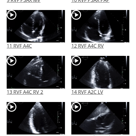
11 RVF A4C
12 RVF A4C RV
13 RVF A4C RV 2
14 RVF A2C LV